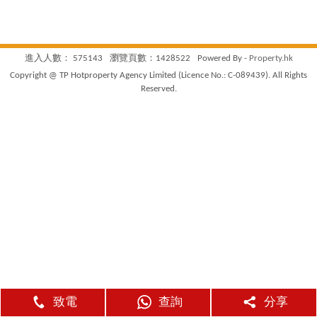
進入人數： 575143
瀏覽頁數：1428522
Powered By -
Property.hk
Copyright @ TP Hotproperty Agency Limited (Licence No.: C-089439). All Rights
Reserved.
致電
查詢
分享