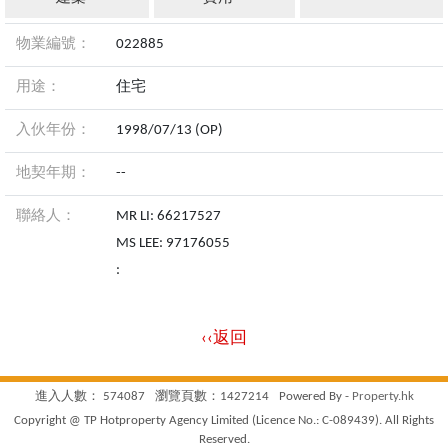
物業編號：
022885
用途：
住宅
入伙年份：
1998/07/13 (OP)
地契年期：
--
聯絡人：
MR LI: 66217527
MS LEE: 97176055
:
‹‹返回
進入人數： 574087
瀏覽頁數：1427214
Powered By -
Property.hk
Copyright @ TP Hotproperty Agency Limited (Licence No.: C-089439). All Rights
Reserved.